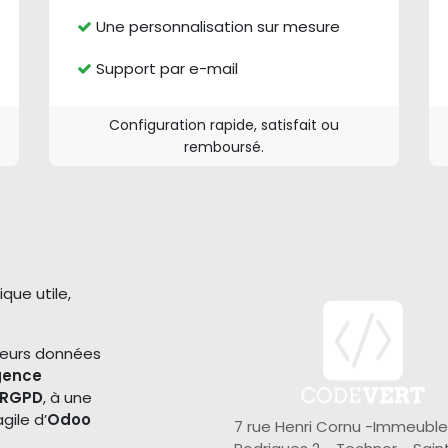
Une personnalisation sur mesure
Support par e-mail
Configuration rapide, satisfait ou
remboursé.
que utile,
 leurs données
igence
RGPD
, à une
gile d’
Odoo
7 rue Henri Cornu -Immeuble