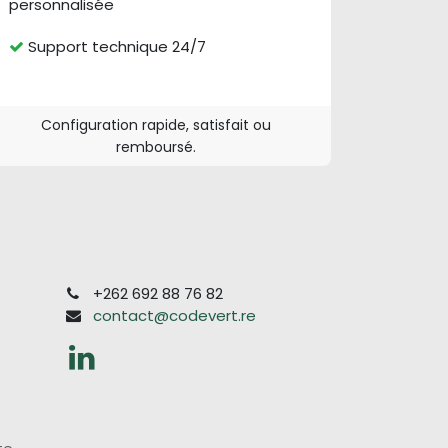
personnalisée
Support technique 24/7
Configuration rapide, satisfait ou
remboursé.
+262 692 88 76 82
contact@codevert.re