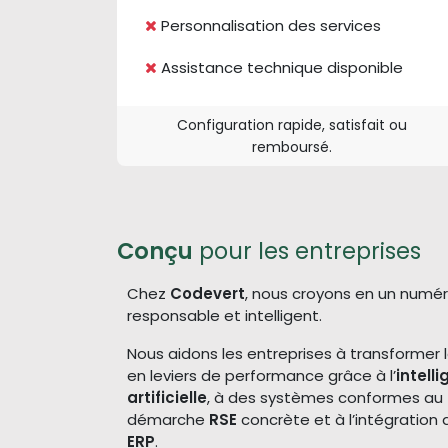
Personnalisation des services
Assistance technique disponible
Configuration rapide, satisfait ou
remboursé.
Conçu
pour les entreprises
Chez
Codevert
, nous croyons en un numéri
responsable et intelligent.
Nous aidons les entreprises à transformer
en leviers de performance grâce à l’
intell
artificielle
, à des systèmes conformes au
démarche
RSE
concrète et à l’intégration a
ERP
.