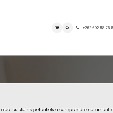
+262 692 88 76 
es aide les clients potentiels à comprendre comment