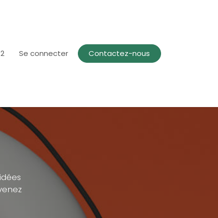
82
Se connecter
Contactez-nous
 idées
evenez