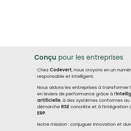
Conçu
pour les entreprises
Chez
Codevert
, nous croyons en un numéri
responsable et intelligent.
Nous aidons les entreprises à transformer
en leviers de performance grâce à l’
intell
artificielle
, à des systèmes conformes au
démarche
RSE
concrète et à l’intégration a
ERP
.
Notre mission : conjuguer innovation et dura