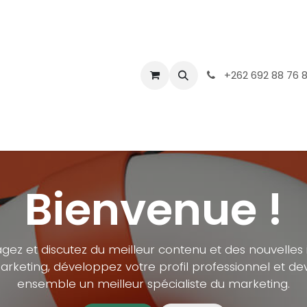
+262 692 88 76 
Bienvenue !
gez et discutez du meilleur contenu et des nouvelles
rketing, développez votre profil professionnel et d
ensemble un meilleur spécialiste du marketing.